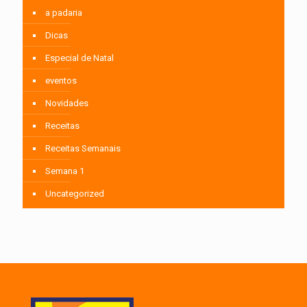
a padaria
Dicas
Especial de Natal
eventos
Novidades
Receitas
Receitas Semanais
Semana 1
Uncategorized