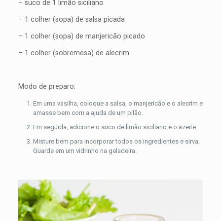
– suco de 1 limão siciliano
– 1 colher (sopa) de salsa picada
– 1 colher (sopa) de manjericão picado
– 1 colher (sobremesa) de alecrim
Modo de preparo:
Em uma vasilha, coloque a salsa, o manjericão e o alecrim e
amasse bem com a ajuda de um pilão.
Em seguida, adicione o suco de limão siciliano e o azeite.
Misture bem para incorporar todos os ingredientes e sirva.
Guarde em um vidrinho na geladeira.