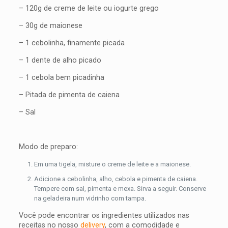
– 120g de creme de leite ou iogurte grego
– 30g de maionese
– 1 cebolinha, finamente picada
– 1 dente de alho picado
– 1 cebola bem picadinha
– Pitada de pimenta de caiena
– Sal
Modo de preparo:
Em uma tigela, misture o creme de leite e a maionese.
Adicione a cebolinha, alho, cebola e pimenta de caiena.
Tempere com sal, pimenta e mexa. Sirva a seguir. Conserve
na geladeira num vidrinho com tampa.
Você pode encontrar os ingredientes utilizados nas
receitas no nosso
delivery
, com a comodidade e