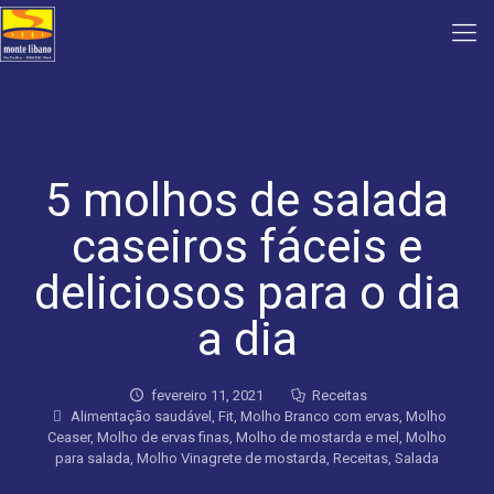
5 molhos de salada
caseiros fáceis e
deliciosos para o dia
a dia
fevereiro 11, 2021
Receitas
Alimentação saudável
,
Fit
,
Molho Branco com ervas
,
Molho
Ceaser
,
Molho de ervas finas
,
Molho de mostarda e mel
,
Molho
para salada
,
Molho Vinagrete de mostarda
,
Receitas
,
Salada