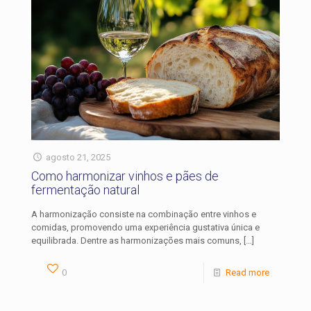
agosto 21, 2025
Como harmonizar vinhos e pães de
fermentação natural
A harmonização consiste na combinação entre vinhos e
comidas, promovendo uma experiência gustativa única e
equilibrada. Dentre as harmonizações mais comuns,
[…]
0
Read more