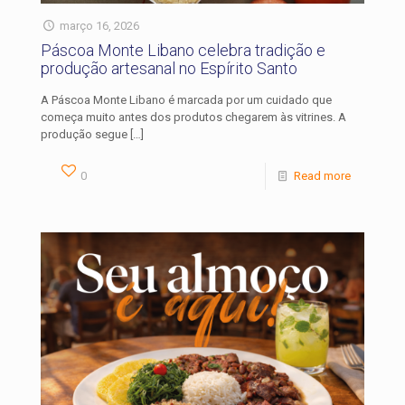
março 16, 2026
Páscoa Monte Libano celebra tradição e
produção artesanal no Espírito Santo
A Páscoa Monte Libano é marcada por um cuidado que
começa muito antes dos produtos chegarem às vitrines. A
produção segue
[…]
0
Read more