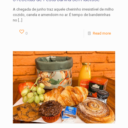
A chegada de junho traz aquele cheirinho irresistível de milho
cozido, canela e amendoim no ar. É tempo de bandeirinhas
no
[…]
0
Read more