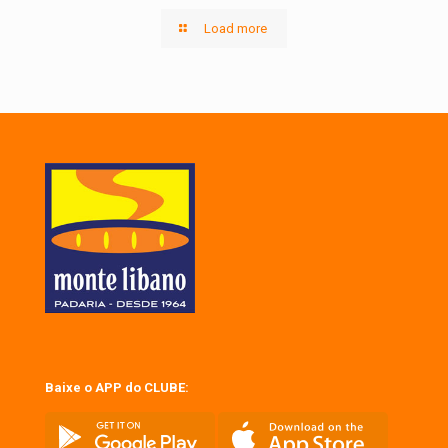
Load more
Baixe o APP do CLUBE: