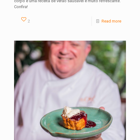
corpo e uma receita de verão saudável e muito refrescante.
Confira!
2
Read more