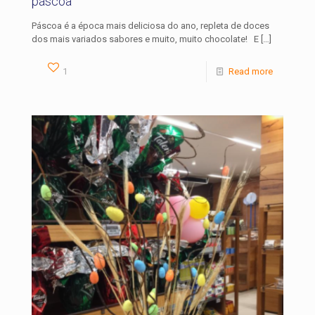
páscoa
Páscoa é a época mais deliciosa do ano, repleta de doces
dos mais variados sabores e muito, muito chocolate! E
[…]
1
Read more