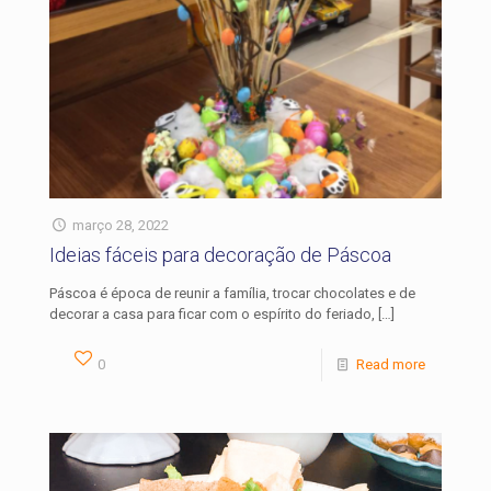
março 28, 2022
Ideias fáceis para decoração de Páscoa
Páscoa é época de reunir a família, trocar chocolates e de
decorar a casa para ficar com o espírito do feriado,
[…]
0
Read more