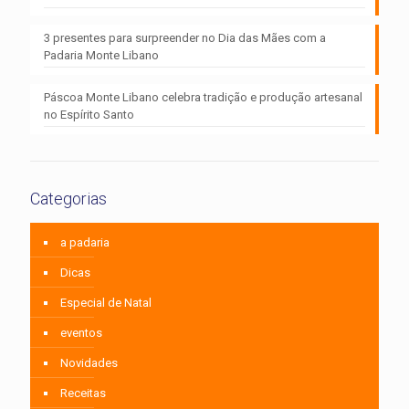
3 presentes para surpreender no Dia das Mães com a
Padaria Monte Libano
Páscoa Monte Libano celebra tradição e produção artesanal
no Espírito Santo
Categorias
a padaria
Dicas
Especial de Natal
eventos
Novidades
Receitas