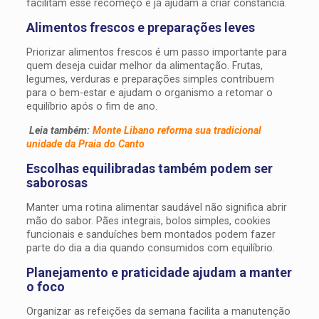
facilitam esse recomeço e já ajudam a criar constância.
Alimentos frescos e preparações leves
Priorizar alimentos frescos é um passo importante para
quem deseja cuidar melhor da alimentação. Frutas,
legumes, verduras e preparações simples contribuem
para o bem-estar e ajudam o organismo a retomar o
equilíbrio após o fim de ano.
Leia também:
Monte Libano reforma sua tradicional
unidade da Praia do Canto
Escolhas equilibradas também podem ser
saborosas
Manter uma rotina alimentar saudável não significa abrir
mão do sabor. Pães integrais, bolos simples, cookies
funcionais e sanduíches bem montados podem fazer
parte do dia a dia quando consumidos com equilíbrio.
Planejamento e praticidade ajudam a manter
o foco
Organizar as refeições da semana facilita a manutenção