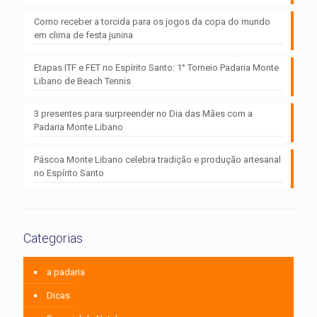
Como receber a torcida para os jogos da copa do mundo
em clima de festa junina
Etapas ITF e FET no Espírito Santo: 1° Torneio Padaria Monte
Libano de Beach Tennis
3 presentes para surpreender no Dia das Mães com a
Padaria Monte Libano
Páscoa Monte Libano celebra tradição e produção artesanal
no Espírito Santo
Categorias
a padaria
Dicas