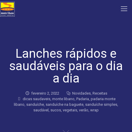
Lanches rápidos e
saudáveis para o dia
a dia
fevereiro 2, 2022
Novidades
,
Receitas
dicas saudaveis
,
monte libano
,
Padaria
,
padaria monte
libano
,
sanduíche
,
sanduíche na baguete
,
sanduíche simples
,
saudável
,
sucos
,
vegetais
,
verão
,
wrap