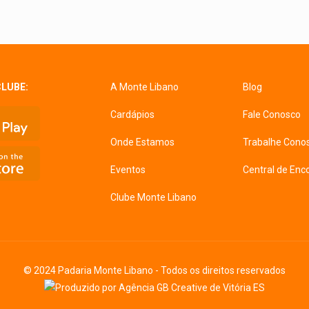
CLUBE:
A Monte Libano
Blog
Cardápios
Fale Conosco
Onde Estamos
Trabalhe Cono
Eventos
Central de En
Clube Monte Libano
© 2024 Padaria Monte Libano - Todos os direitos reservados