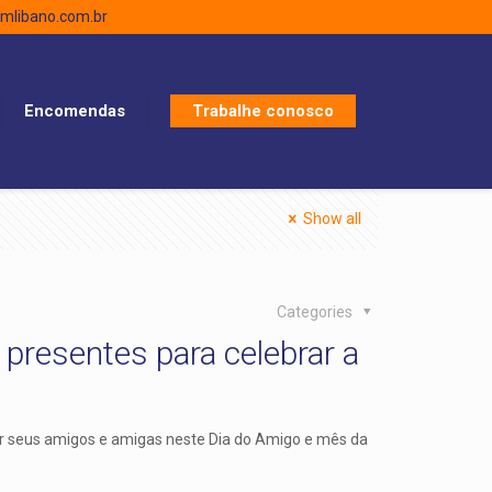
libano.com.br
Encomendas
Trabalhe conosco
Show all
Categories
 presentes para celebrar a
ar seus amigos e amigas neste Dia do Amigo e mês da