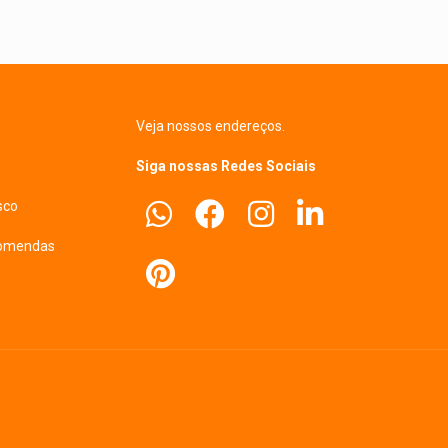
Veja nossos endereços.
Siga nossas Redes Sociais
sco
comendas