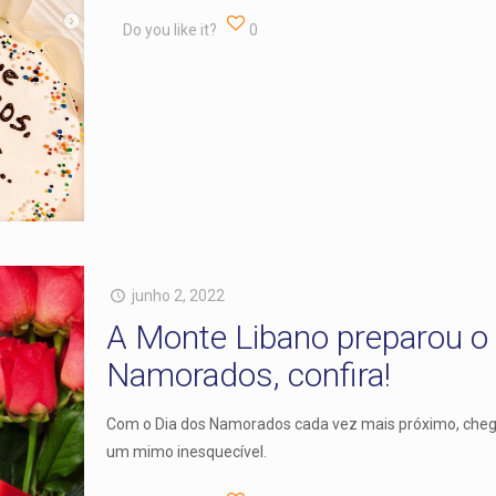
Do you like it?
0
junho 2, 2022
A Monte Libano preparou o 
Namorados, confira!
Com o Dia dos Namorados cada vez mais próximo, cheg
um mimo inesquecível.