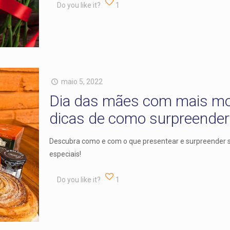
Do you like it?
1
maio 5, 2022
Dia das mães com mais m
dicas de como surpreender
Descubra como e com o que presentear e surpreender
especiais!
Do you like it?
1