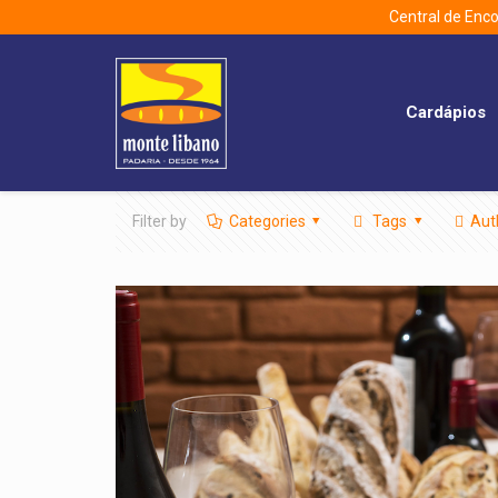
Central de En
Cardápios
Filter by
Categories
Tags
Aut