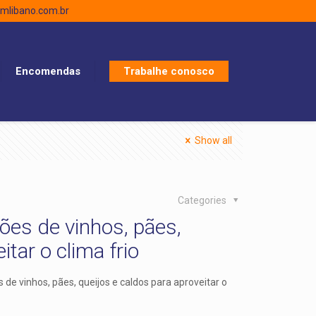
libano.com.br
Encomendas
Trabalhe conosco
Show all
Categories
ões de vinhos, pães,
itar o clima frio
de vinhos, pães, queijos e caldos para aproveitar o