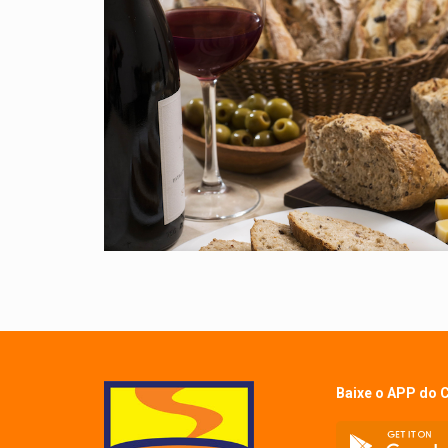
Baixe o APP do 