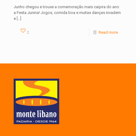
Junho chegou e trouxe a comemoração mais caipira do ano:
a Festa Junina! Jogos, comida boa e muitas danças invadem
a
[…]
2
Read more