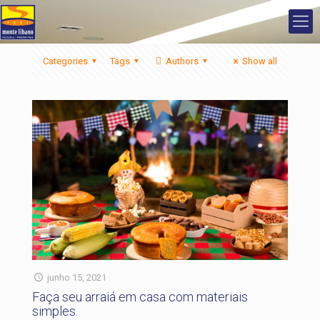
Categories
Tags
Authors
Show all
junho 15, 2021
Faça seu arraiá em casa com materiais
simples.