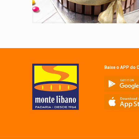
Baixe o APP do 