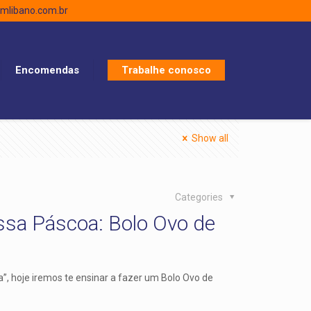
libano.com.br
Encomendas
Trabalhe conosco
Show all
Categories
essa Páscoa: Bolo Ovo de
a”, hoje iremos te ensinar a fazer um Bolo Ovo de