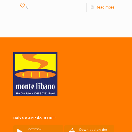
0
Read more
Baixe o APP do CLUBE: