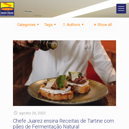
Categories
Tags
Authors
Show all
agosto 26, 2022
Chefe Juarez ensina Receitas de Tartine com
pães de Fermentação Natural