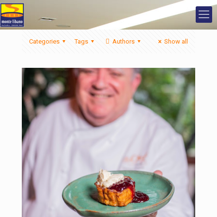
Categories
Tags
Authors
Show all