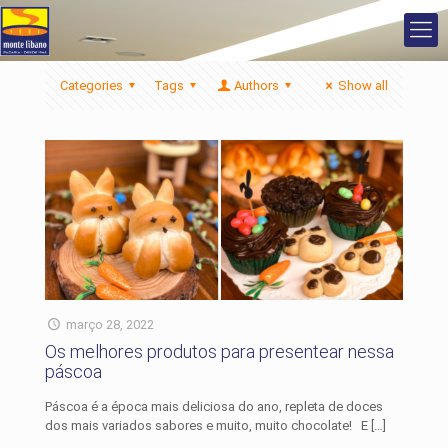
Categories
Tags
Authors
Show all
março 28, 2022
Os melhores produtos para presentear nessa
páscoa
Páscoa é a época mais deliciosa do ano, repleta de doces
dos mais variados sabores e muito, muito chocolate! E
[…]