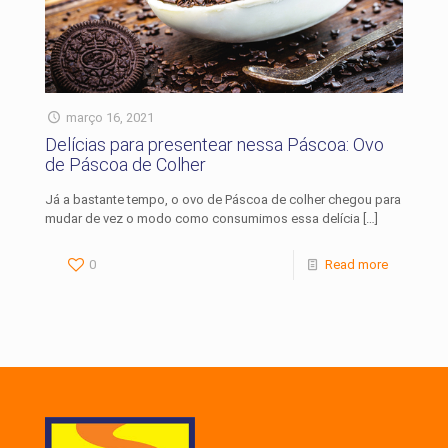
março 16, 2021
Delícias para presentear nessa Páscoa: Ovo
de Páscoa de Colher
Já a bastante tempo, o ovo de Páscoa de colher chegou para
mudar de vez o modo como consumimos essa delícia
[…]
0
Read more