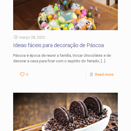
março 28, 2022
Ideias fáceis para decoração de Páscoa
Páscoa é época de reunir a família, trocar chocolates e de
decorar a casa para ficar com o espírito do feriado,
[…]
0
Read more