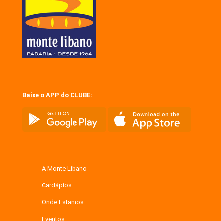
Baixe o APP do CLUBE:
A Monte Libano
Cardápios
Onde Estamos
Eventos