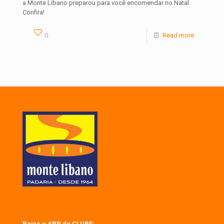
a Monte Libano preparou para você encomendar no Natal.
Confira!
0
Read more
Baixe o APP do CLUBE: