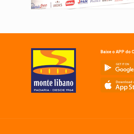
Baixe o APP do 