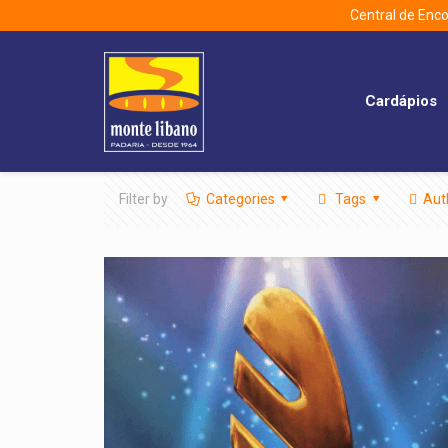
Central de En
Cardápios
Filter by
Categories
Tags
Aut